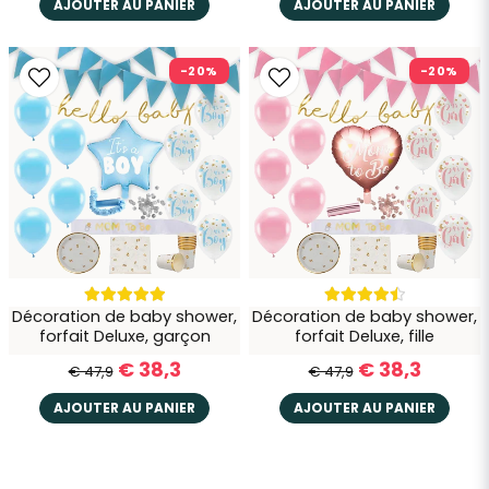
AJOUTER AU PANIER
AJOUTER AU PANIER
-20%
-20%
Décoration de baby shower,
Décoration de baby shower,
forfait Deluxe, garçon
forfait Deluxe, fille
€ 38,3
€ 38,3
€ 47,9
€ 47,9
AJOUTER AU PANIER
AJOUTER AU PANIER