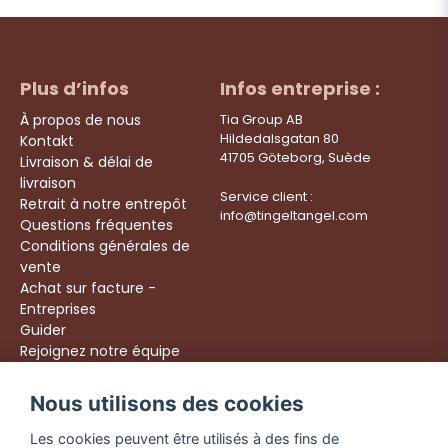
Plus d’infos
Infos entreprise :
À propos de nous
Tia Group AB
Hildedalsgatan 80
Kontakt
41705 Göteborg, Suède
Livraison & délai de
livraison
Service client :
Retrait à notre entrepôt
info@tingeltangel.com
Questions fréquentes
Conditions générales de
vente
Achat sur facture -
Entreprises
Guider
Rejoignez notre équipe
Följ oss:
Nous utilisons des cookies
Livraison rapide
Instagram
Achats sécurisés
Les cookies peuvent être utilisés à des fins de