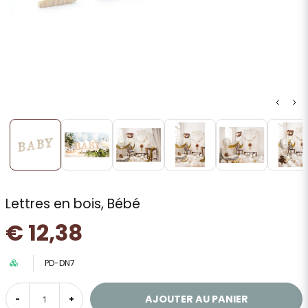
Lettres en bois, Bébé
€ 12,38
PD-DN7
AJOUTER AU PANIER
-
+