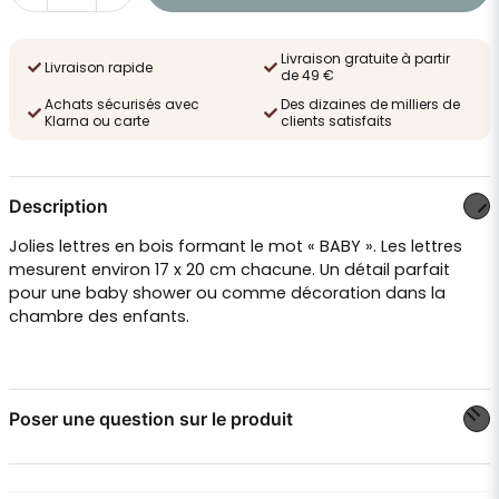
Livraison gratuite à partir
Livraison rapide
de 49 €
Achats sécurisés avec
Des dizaines de milliers de
Klarna ou carte
clients satisfaits
Description
Jolies lettres en bois formant le mot « BABY ». Les lettres
mesurent environ 17 x 20 cm chacune. Un détail parfait
pour une baby shower ou comme décoration dans la
chambre des enfants.
Poser une question sur le produit
question
Posez-nous une question sur ce produit