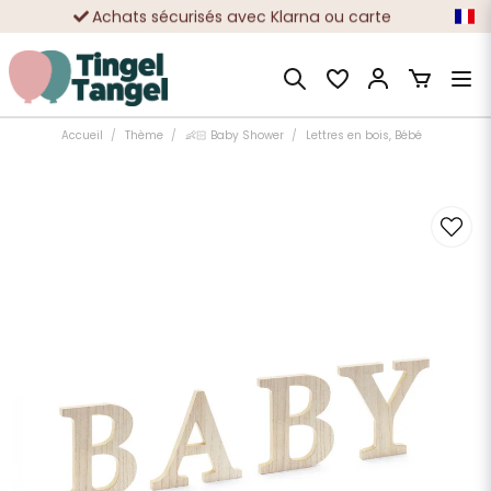
Achats sécurisés avec Klarna ou carte
Des dizaines de milliers de clients satisfaits
Accueil
Thème
👶🏻 Baby Shower
Lettres en bois, Bébé