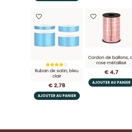
Cordon de ballons, 
rose métallisé
Ruban de satin, bleu
€ 4,7
clair
AJOUTER AU PANIER
€ 2,78
AJOUTER AU PANIER