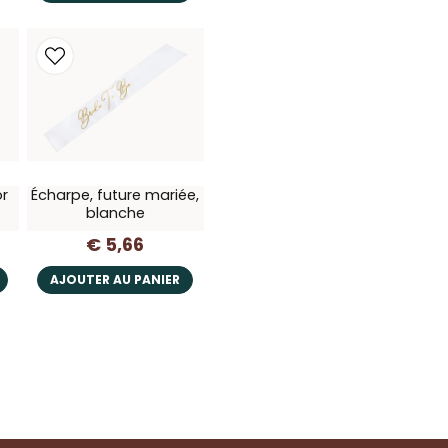
or
Écharpe, future mariée,
blanche
€ 5,66
AJOUTER AU PANIER