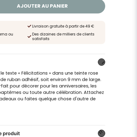
AJOUTER AU PANIER
Livraison gratuite à partir de 49 €
arna ou
Des dizaines de milliers de clients
satisfaits
e texte « Félicitations » dans une teinte rose
s de ruban adhésif, soit environ 9 mm de large.
ait pour décorer pour les anniversaires, les
baptêmes ou toute autre célébration. Attachez
cadeaux ou faites quelque chose d'autre de
e produit