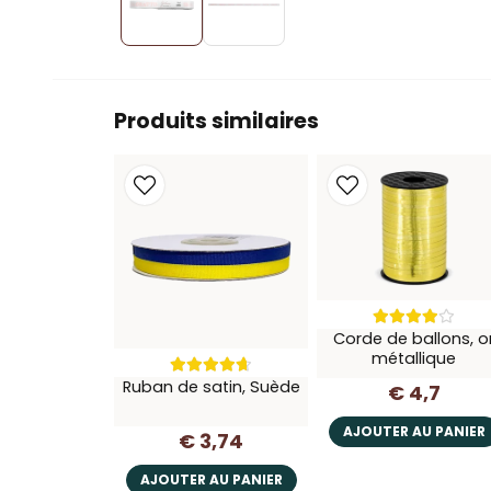
Produits similaires
Corde de ballons, o
métallique
Ruban de satin, Suède
€ 4,7
AJOUTER AU PANIER
€ 3,74
AJOUTER AU PANIER