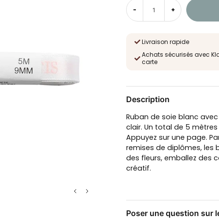
-
+
Livraison rapide
Achats sécurisés avec Kl
carte
Description
Ruban de soie blanc avec l
clair. Un total de 5 mètre
Appuyez sur une page. Parf
remises de diplômes, les 
des fleurs, emballez des 
créatif.
Poser une question sur l