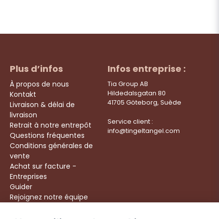
Plus d’infos
Infos entreprise :
À propos de nous
Tia Group AB
Hildedalsgatan 80
Kontakt
41705 Göteborg, Suède
Livraison & délai de
livraison
Service client :
Retrait à notre entrepôt
info@tingeltangel.com
Questions fréquentes
Conditions générales de
vente
Achat sur facture -
Entreprises
Guider
Rejoignez notre équipe
Följ oss: