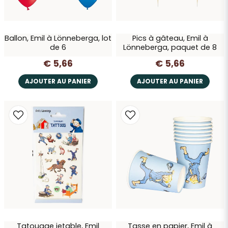
Ballon, Emil à Lönneberga, lot
Pics à gâteau, Emil à
Envoyer la question
de 6
Lönneberga, paquet de 8
€ 5,66
€ 5,66
AJOUTER AU PANIER
AJOUTER AU PANIER
Tatouage jetable, Emil
Tasse en papier, Emil à