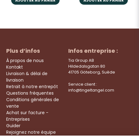
AJOUTER AU PANIER
AJOUTER AU PANIER
Plus d’infos
Infos entreprise :
À propos de nous
Tia Group AB
Hildedalsgatan 80
Kontakt
41705 Göteborg, Suède
Livraison & délai de
livraison
Service client :
Retrait à notre entrepôt
info@tingeltangel.com
Questions fréquentes
Conditions générales de
vente
Achat sur facture -
Entreprises
Guider
Rejoignez notre équipe