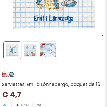
Serviettes, Emil à Lönneberga, paquet de 16
€ 4,7
JK-71790