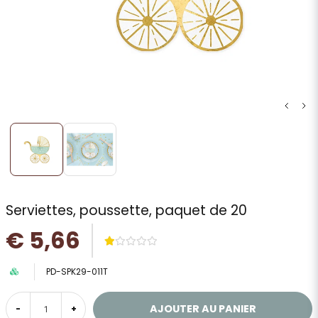
Serviettes, poussette, paquet de 20
€ 5,66
PD-SPK29-011T
AJOUTER AU PANIER
-
+