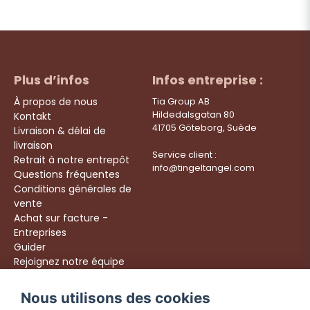
Plus d’infos
Infos entreprise :
À propos de nous
Tia Group AB
Hildedalsgatan 80
Kontakt
41705 Göteborg, Suède
Livraison & délai de
livraison
Service client :
Retrait à notre entrepôt
info@tingeltangel.com
Questions fréquentes
Conditions générales de
vente
Achat sur facture -
Entreprises
Guider
Rejoignez notre équipe
Följ oss:
Nous utilisons des cookies
Livraison rapide