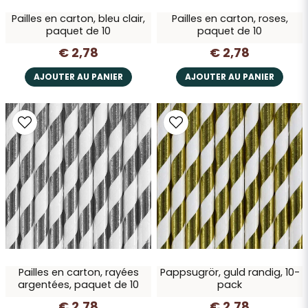
Pailles en carton, bleu clair,
Pailles en carton, roses,
paquet de 10
paquet de 10
€ 2,78
€ 2,78
AJOUTER AU PANIER
AJOUTER AU PANIER
Pailles en carton, rayées
Pappsugrör, guld randig, 10-
argentées, paquet de 10
pack
€ 2,78
€ 2,78