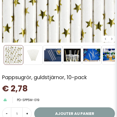
Pappsugrör, guldstjärnor, 10-pack
€ 2,78
PD-SPP5M-019
AJOUTER AU PANIER
-
+