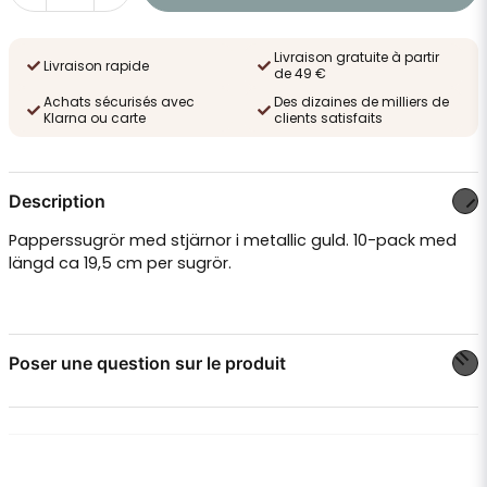
Livraison gratuite à partir
Livraison rapide
de 49 €
Achats sécurisés avec
Des dizaines de milliers de
Klarna ou carte
clients satisfaits
Description
Papperssugrör med stjärnor i metallic guld. 10-pack med
längd ca 19,5 cm per sugrör.
Poser une question sur le produit
question
Posez-nous une question sur ce produit