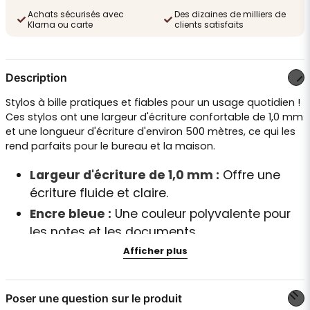
Achats sécurisés avec
Des dizaines de milliers de
Klarna ou carte
clients satisfaits
Description
Stylos à bille pratiques et fiables pour un usage quotidien !
Ces stylos ont une largeur d'écriture confortable de 1,0 mm
et une longueur d'écriture d'environ 500 mètres, ce qui les
rend parfaits pour le bureau et la maison.
Largeur d'écriture de 1,0 mm :
Offre une
écriture fluide et claire.
Encre bleue :
Une couleur polyvalente pour
les notes et les documents.
Afficher plus
Lot de 12 :
Parfait pour toujours avoir un stylo
à portée de main !
Poser une question sur le produit