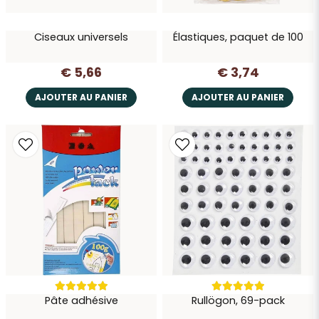
Ciseaux universels
Élastiques, paquet de 100
Envoyer la question
€ 5,66
€ 3,74
AJOUTER AU PANIER
AJOUTER AU PANIER
Pâte adhésive
Rullögon, 69-pack