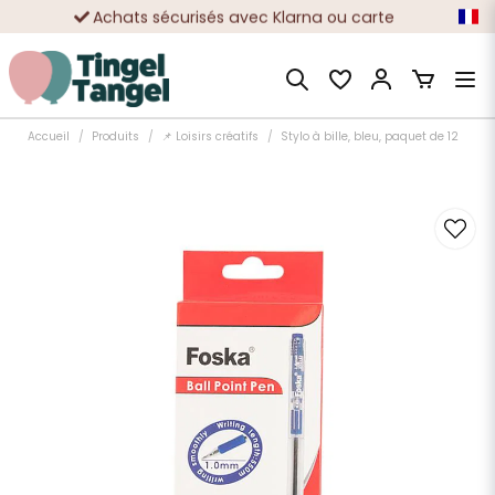
Achats sécurisés avec Klarna ou carte
Des dizaines de milliers de clients satisfaits
Accueil
Produits
📌 Loisirs créatifs
Stylo à bille, bleu, paquet de 12