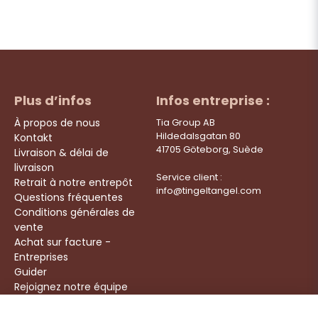
Plus d’infos
Infos entreprise :
À propos de nous
Tia Group AB
Hildedalsgatan 80
Kontakt
41705 Göteborg, Suède
Livraison & délai de
livraison
Service client :
Retrait à notre entrepôt
info@tingeltangel.com
Questions fréquentes
Conditions générales de
vente
Achat sur facture -
Entreprises
Guider
Rejoignez notre équipe
Följ oss: