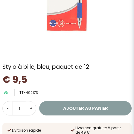
Stylo à bille, bleu, paquet de 12
€ 9,5
TT-492173
AJOUTER AU PANIER
-
+
Livraison gratuite à partir
Livraison rapide
de 49 €