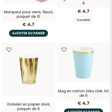
6
€ 4,7
Marqueur pour verre, fleurs,
paquet de 10
Surveiller
€ 4,7
AJOUTER AU PANIER
Mug en carton, bleu clair, lot
de 6
€ 4,7
Gobelet en papier doré,
paquet de 6
AJOUTER AU PANIER