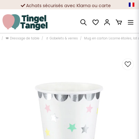
Achats sécurisés avec Klarna ou carte
Des dizaines de milliers de clients satisfaits
🍽️ Dressage de table
🥤 Gobelets & verres
Mug en carton Licorne étoiles, lot 