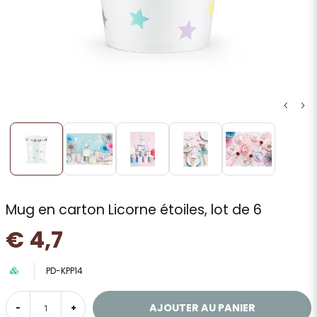
Mug en carton Licorne étoiles, lot de 6
€ 4,7
PD-KPP14
AJOUTER AU PANIER
-
+