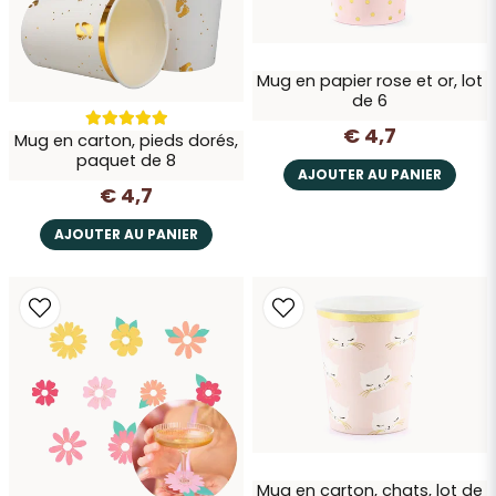
Envoyer la question
Mug en papier rose et or, lot
de 6
€ 4,7
Mug en carton, pieds dorés,
paquet de 8
AJOUTER AU PANIER
€ 4,7
AJOUTER AU PANIER
Mug en carton, chats, lot de