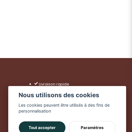
Envoyer la question
Livraison rapide
Achats sécurisés
Nous utilisons des cookies
Livraison dès 49 €
Les cookies peuvent être utilisés à des fins de
personnalisation
Tout accepter
Paramètres