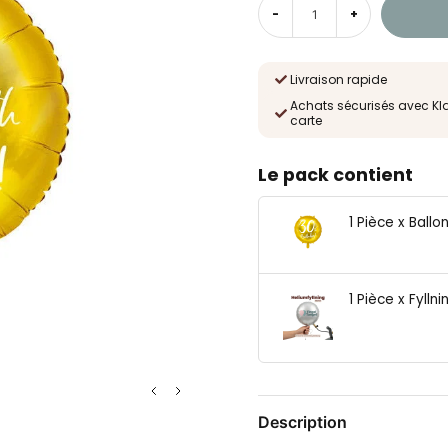
-
+
Livraison rapide
Achats sécurisés avec Kl
carte
Le pack contient
1 Pièce x Ballo
1 Pièce x Fyl
Description