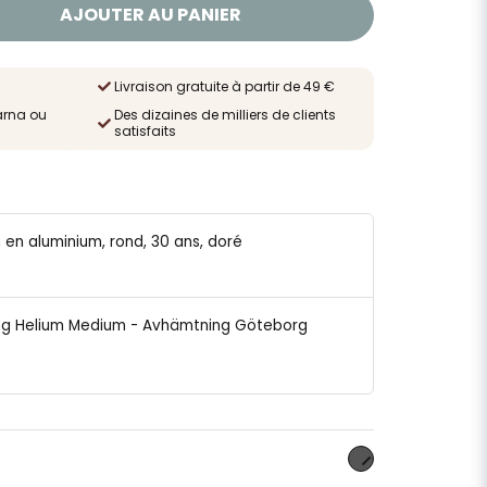
AJOUTER AU PANIER
Livraison gratuite à partir de 49 €
arna ou
Des dizaines de milliers de clients
satisfaits
n en aluminium, rond, 30 ans, doré
lning Helium Medium - Avhämtning Göteborg