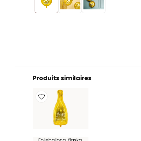
Produits similaires
Folieballong, flaska,