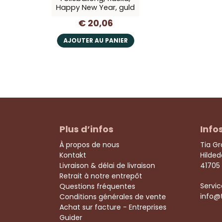
Happy New Year, guld
€ 20,06
AJOUTER AU PANIER
Plus d’infos
Info
À propos de nous
Tia G
Kontakt
Hilde
Livraison & délai de livraison
41705
Retrait à notre entrepôt
Servic
Questions fréquentes
info@
Conditions générales de vente
Achat sur facture - Entreprises
Guider