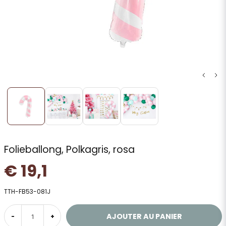
Folieballong, Polkagris, rosa
€ 19,1
TTH-FB53-081J
AJOUTER AU PANIER
-
+