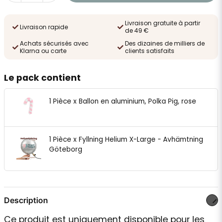
Livraison gratuite à partir
Livraison rapide
de 49 €
Achats sécurisés avec
Des dizaines de milliers de
Klarna ou carte
clients satisfaits
Le pack contient
1 Pièce x Ballon en aluminium, Polka Pig, rose
1 Pièce x Fyllning Helium X-Large - Avhämtning
Göteborg
Description
Ce produit est uniquement disponible pour les