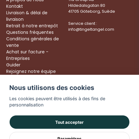
Hildedalsgatan 80
Kontakt
41705 Göteborg, Suède
Livraison & délai de
livraison
Service client :
Retrait à notre entrepôt
info@tingeltangel.com
Questions fréquentes
Conditions générales de
vente
Achat sur facture -
Entreprises
Guider
Rejoignez notre équipe
Följ oss:
Nous utilisons des cookies
Livraison rapide
Instagram
Achats sécurisés
Les cookies peuvent être utilisés à des fins de
Facebook
Livraison dès 49 €
personnalisation
TikTok
YouTube
Tout accepter
Paramètres