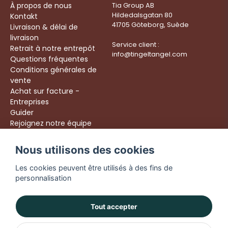
À propos de nous
Tia Group AB
Hildedalsgatan 80
Kontakt
41705 Göteborg, Suède
Livraison & délai de
livraison
Service client :
Retrait à notre entrepôt
info@tingeltangel.com
Questions fréquentes
Conditions générales de
vente
Achat sur facture -
Entreprises
Guider
Rejoignez notre équipe
Följ oss:
Nous utilisons des cookies
Livraison rapide
Instagram
Achats sécurisés
Les cookies peuvent être utilisés à des fins de
Facebook
Livraison dès 49 €
personnalisation
TikTok
YouTube
Tout accepter