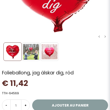
Folieballong, jag älskar dig, röd
€ 11,42
TTH-64569
AJOUTER AU PANIER
-
+