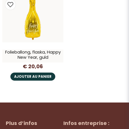
Oui, vous pouvez publier ma question
Folieballong, flaska, Happy
New Year, guld
€ 20,06
Envoyer la question
AJOUTER AU PANIER
Plus d’infos
Infos entreprise :