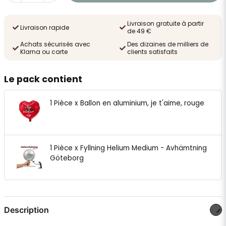
Livraison gratuite à partir
Livraison rapide
de 49 €
Achats sécurisés avec
Des dizaines de milliers de
Klarna ou carte
clients satisfaits
Le pack contient
1 Pièce x Ballon en aluminium, je t'aime, rouge
1 Pièce x Fyllning Helium Medium - Avhämtning
Göteborg
Description