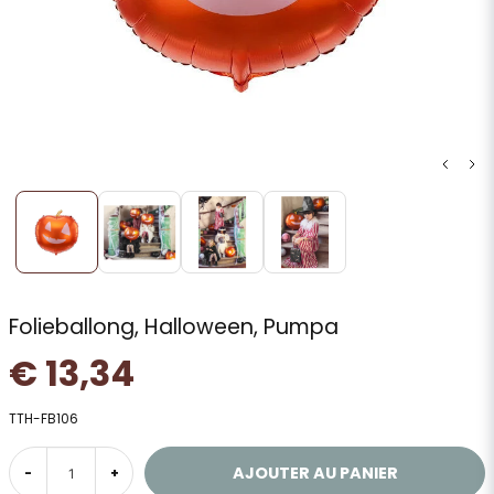
Folieballong, Halloween, Pumpa
€ 13,34
TTH-FB106
AJOUTER AU PANIER
-
+