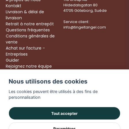
Hildedalsgatan 80
Kontakt
41705 Göteborg, Suède
Livraison & délai de
livraison
Service client :
Retrait à notre entrepôt
info@tingeltangel.com
Questions fréquentes
Conditions générales de
vente
Achat sur facture -
Entreprises
Guider
Rejoignez notre équipe
Följ oss:
Nous utilisons des cookies
Livraison rapide
Instagram
Achats sécurisés
Les cookies peuvent être utilisés à des fins de
Facebook
Livraison dès 49 €
personnalisation
TikTok
YouTube
Tout accepter
Paramètres