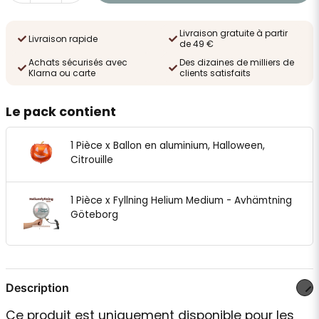
Livraison gratuite à partir
Livraison rapide
de 49 €
Achats sécurisés avec
Des dizaines de milliers de
Klarna ou carte
clients satisfaits
Le pack contient
1 Pièce x Ballon en aluminium, Halloween,
Citrouille
1 Pièce x Fyllning Helium Medium - Avhämtning
Göteborg
Description
Ce produit est uniquement disponible pour les