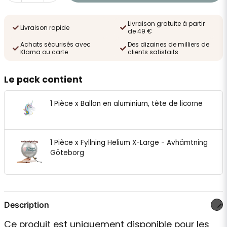
Livraison gratuite à partir
Livraison rapide
de 49 €
Achats sécurisés avec
Des dizaines de milliers de
Klarna ou carte
clients satisfaits
Le pack contient
1 Pièce x Ballon en aluminium, tête de licorne
1 Pièce x Fyllning Helium X-Large - Avhämtning
Göteborg
Description
Ce produit est uniquement disponible pour les