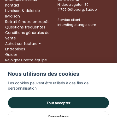
Hildedalsgatan 80
Kontakt
41705 Göteborg, Suède
Livraison & délai de
livraison
Service client :
Retrait à notre entrepôt
info@tingeltangel.com
Questions fréquentes
Conditions générales de
vente
Achat sur facture -
Entreprises
Guider
Rejoignez notre équipe
Följ oss:
Nous utilisons des cookies
Livraison rapide
Instagram
Achats sécurisés
Les cookies peuvent être utilisés à des fins de
Facebook
Livraison dès 49 €
personnalisation
TikTok
YouTube
Tout accepter
Paramètres