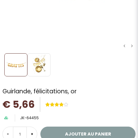
Guirlande, félicitations, or
€ 5,66
JK-64455
AJOUTER AU PANIER
-
+