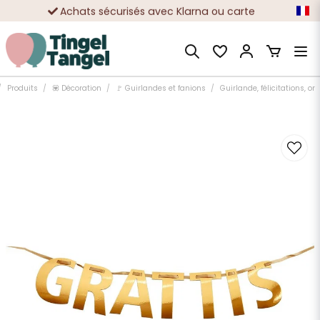
Achats sécurisés avec Klarna ou carte
Des dizaines de milliers de clients satisfaits
Produits
💟 Décoration
🚩 Guirlandes et fanions
Guirlande, félicitations, or