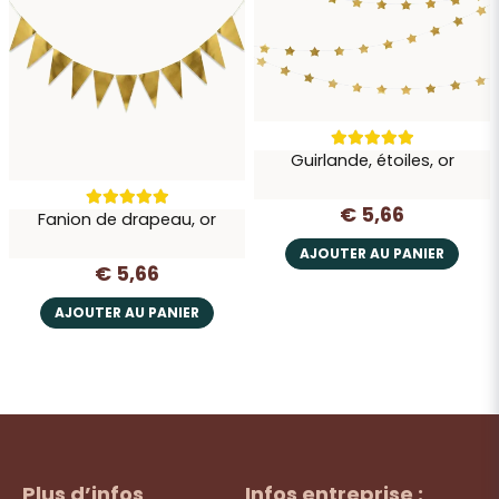
Guirlande, étoiles, or
€ 5,66
Fanion de drapeau, or
AJOUTER AU PANIER
€ 5,66
AJOUTER AU PANIER
Plus d’infos
Infos entreprise :