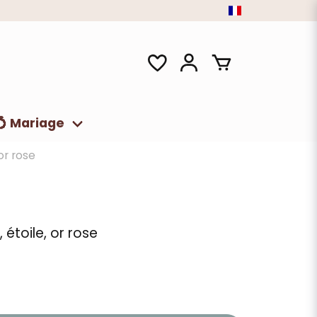
💍 Mariage
or rose
 étoile, or rose