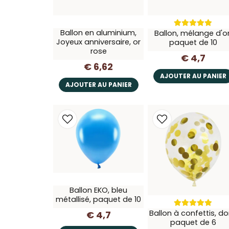
Ballon en aluminium,
Ballon, mélange d'or
Joyeux anniversaire, or
paquet de 10
rose
€ 4,7
€ 6,62
AJOUTER AU PANIER
AJOUTER AU PANIER
Ballon EKO, bleu
métallisé, paquet de 10
Ballon à confettis, do
€ 4,7
paquet de 6