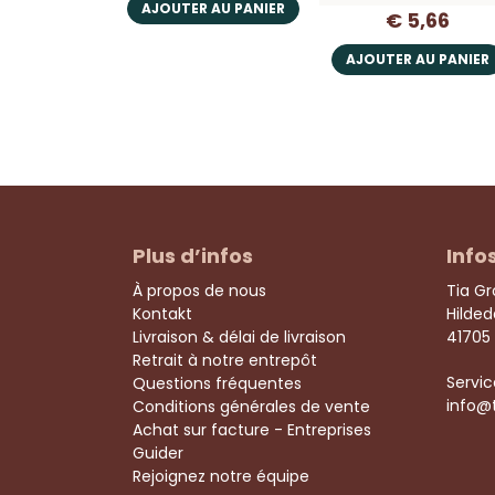
AJOUTER AU PANIER
€ 5,66
AJOUTER AU PANIER
Plus d’infos
Info
À propos de nous
Tia G
Kontakt
Hilde
Livraison & délai de livraison
41705
Retrait à notre entrepôt
Servic
Questions fréquentes
info@
Conditions générales de vente
Achat sur facture - Entreprises
Guider
Rejoignez notre équipe