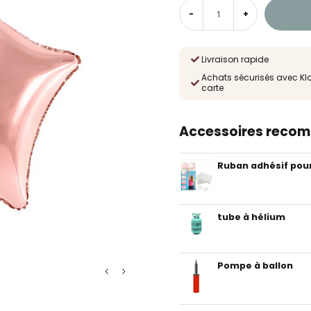
-
+
Livraison rapide
Achats sécurisés avec Kl
carte
Accessoires reco
tube à hélium
Pompe à ballon