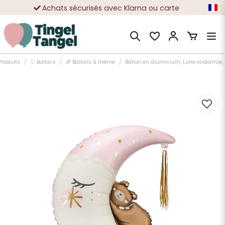
Achats sécurisés avec Klarna ou carte
Des dizaines de milliers de clients satisfaits
Produits
🎈 Ballons
🌈 Ballons à thème
Ballon en aluminium, Lune endormie, 