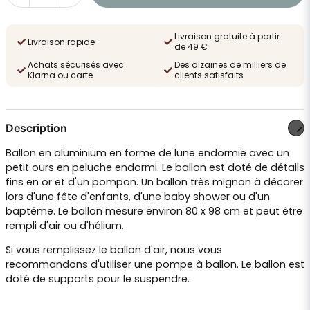
Livraison gratuite à partir
Livraison rapide
de 49 €
Achats sécurisés avec
Des dizaines de milliers de
Klarna ou carte
clients satisfaits
Description
Ballon en aluminium en forme de lune endormie avec un
petit ours en peluche endormi. Le ballon est doté de détails
fins en or et d'un pompon. Un ballon très mignon à décorer
lors d'une fête d'enfants, d'une baby shower ou d'un
baptême. Le ballon mesure environ 80 x 98 cm et peut être
rempli d'air ou d'hélium.
Si vous remplissez le ballon d'air, nous vous
recommandons d'utiliser une
pompe à ballon
. Le ballon est
doté de supports pour le suspendre.