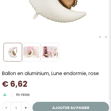
Ballon en aluminium, Lune endormie, rose
€ 6,62
PD-FB196
AJOUTER AU PANIER
-
+