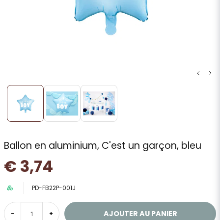
Ballon en aluminium, C'est un garçon, bleu
€ 3,74
PD-FB22P-001J
AJOUTER AU PANIER
-
+