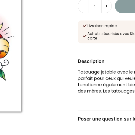
-
+
Livraison rapide
Achats sécurisés avec Kl
carte
Description
Tatouage jetable avec le
parfait pour ceux qui veu
fonctionne également bien
des mères. Les tatouages
Poser une question sur l
question