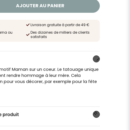
AJOUTER AU PANIER
Livraison gratuite à partir de 49 €
arna ou
Des dizaines de milliers de clients
satisfaits
 motif Maman sur un coeur. Le tatouage unique
lent rendre hommage à leur mère. Cela
 pour vous décorer, par exemple pour la fête
e produit