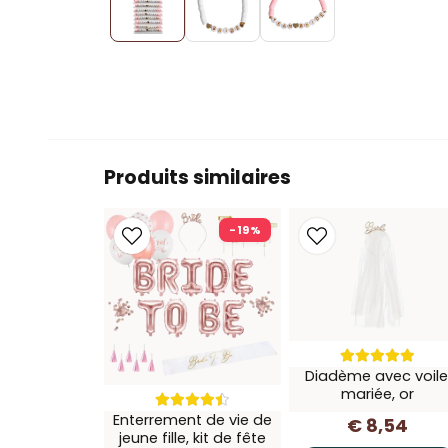
Produits similaires
-19%
Diadème avec voile
mariée, or
Enterrement de vie de
€ 8,54
jeune fille, kit de fête