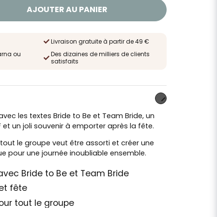
AJOUTER AU PANIER
Livraison gratuite à partir de 49 €
arna ou
Des dizaines de milliers de clients
satisfaits
 avec les textes Bride to Be et Team Bride, un
 et un joli souvenir à emporter après la fête.
 tout le groupe veut être assorti et créer une
ue pour une journée inoubliable ensemble.
avec Bride to Be et Team Bride
et fête
ur tout le groupe