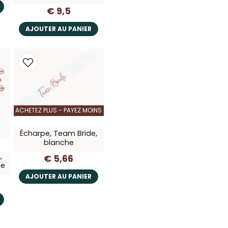
€ 9,5
AJOUTER AU PANIER
ACHETEZ PLUS - PAYEZ MOINS
Écharpe, Team Bride,
blanche
,
€ 5,66
se
AJOUTER AU PANIER