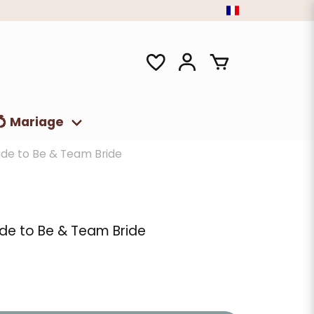
💍 Mariage
ride to Be & Team Bride
ide to Be & Team Bride