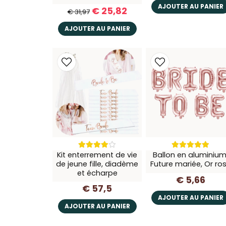
AJOUTER AU PANIER
€ 25,82
€ 31,97
AJOUTER AU PANIER
Kit enterrement de vie
Ballon en aluminium
de jeune fille, diadème
Future mariée, Or ro
et écharpe
€ 5,66
€ 57,5
AJOUTER AU PANIER
AJOUTER AU PANIER