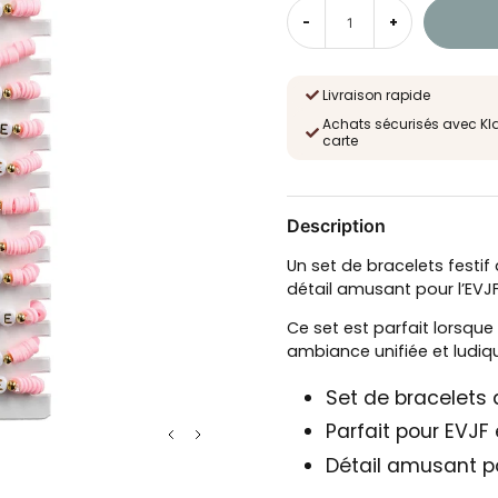
-
+
Livraison rapide
Achats sécurisés avec Kl
carte
Description
Un set de bracelets festif
détail amusant pour l’EVJF
Ce set est parfait lorsque
ambiance unifiée et ludiq
Set de bracelets 
Parfait pour EVJF 
Détail amusant po