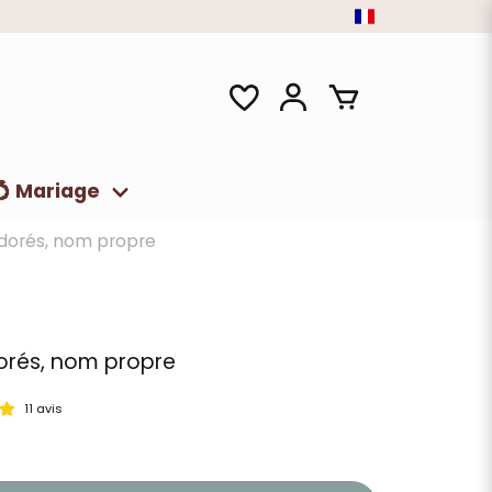
💍 Mariage
, dorés, nom propre
dorés, nom propre
11 avis