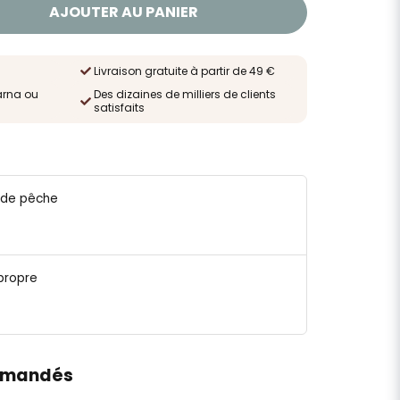
AJOUTER AU PANIER
Livraison gratuite à partir de 49 €
arna ou
Des dizaines de milliers de clients
satisfaits
e de pêche
propre
mmandés