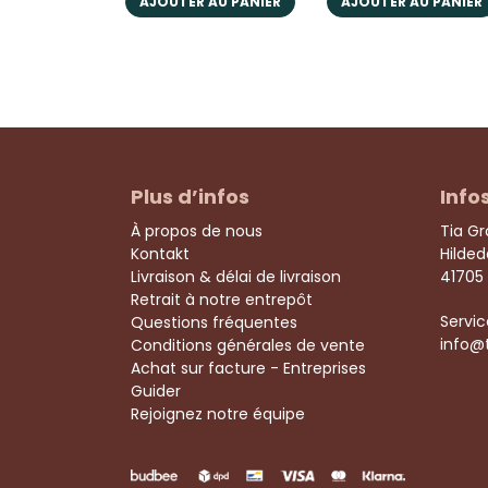
AJOUTER AU PANIER
AJOUTER AU PANIER
Plus d’infos
Info
À propos de nous
Tia G
Kontakt
Hilde
Livraison & délai de livraison
41705
Retrait à notre entrepôt
Servic
Questions fréquentes
info@
Conditions générales de vente
Achat sur facture - Entreprises
Guider
Rejoignez notre équipe