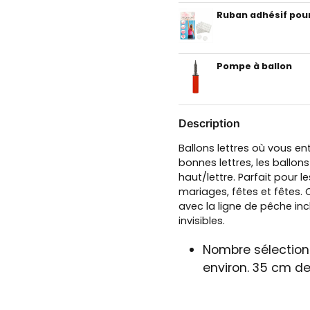
Pompe à ballon
Description
Ballons lettres où vous e
bonnes lettres, les ballo
haut/lettre. Parfait pour 
mariages, fêtes et fêtes. 
avec la ligne de pêche inc
invisibles.
Nombre sélectionn
environ. 35 cm d
100 mètres de fil