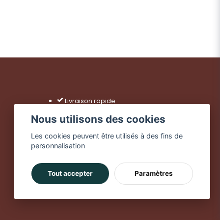
och produkten var bra.
Livraison rapide
Achats sécurisés
Nous utilisons des cookies
Livraison dès 49 €
Les cookies peuvent être utilisés à des fins de
personnalisation
Tout accepter
Paramètres