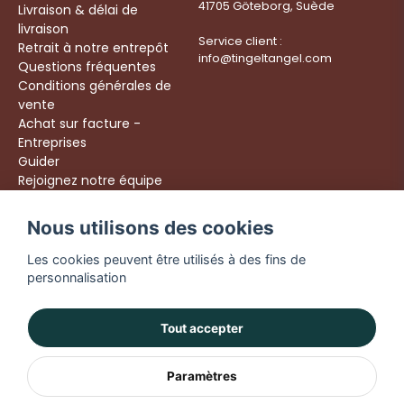
41705 Göteborg, Suède
Livraison & délai de
livraison
Service client :
Retrait à notre entrepôt
info@tingeltangel.com
Questions fréquentes
Conditions générales de
vente
Achat sur facture -
Entreprises
Guider
Rejoignez notre équipe
Följ oss:
Nous utilisons des cookies
Livraison rapide
Instagram
Achats sécurisés
Les cookies peuvent être utilisés à des fins de
Facebook
Livraison dès 49 €
personnalisation
TikTok
YouTube
Tout accepter
Paramètres