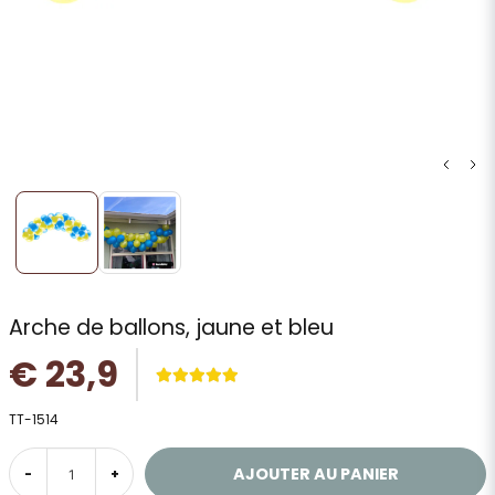
Arche de ballons, jaune et bleu
€ 23,9
TT-1514
AJOUTER AU PANIER
-
+