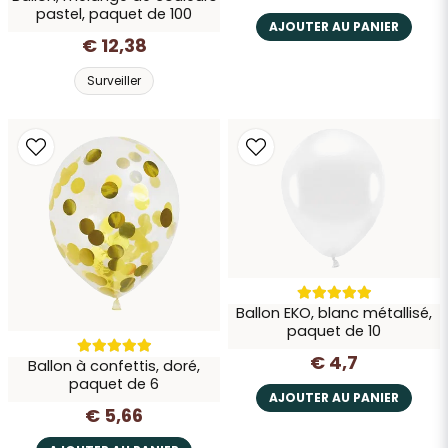
pastel, paquet de 100
AJOUTER AU PANIER
€ 12,38
Surveiller
Ballon EKO, blanc métallisé,
paquet de 10
€ 4,7
Ballon à confettis, doré,
paquet de 6
AJOUTER AU PANIER
€ 5,66