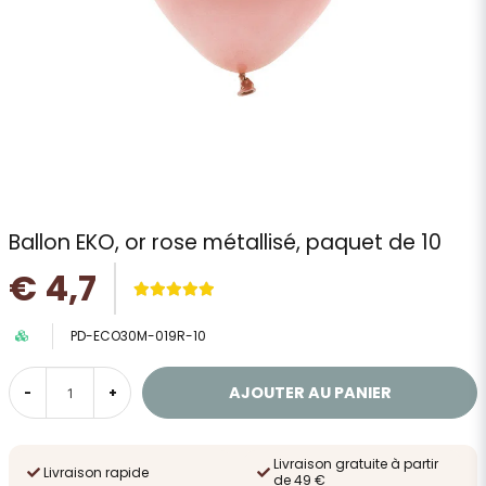
Ballon EKO, or rose métallisé, paquet de 10
€ 4,7
PD-ECO30M-019R-10
AJOUTER AU PANIER
-
+
Livraison gratuite à partir
Livraison rapide
de 49 €