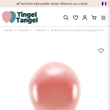
Achats sécurisés avec Klarna ou carte
Des dizaines de milliers de clients satisfaits
Accueil
Produits
🎈 Ballons
Ballon EKO, or rose métallisé, paquet de 10