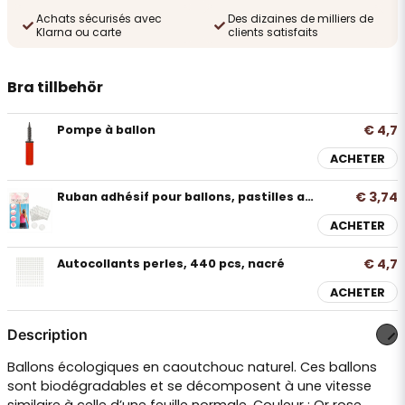
Achats sécurisés avec
Des dizaines de milliers de
Klarna ou carte
clients satisfaits
Bra tillbehör
€ 4,7
Pompe à ballon
ACHETER
€ 3,74
Ruban adhésif pour ballons, pastilles adhésives, paquet de 240
ACHETER
€ 4,7
Autocollants perles, 440 pcs, nacré
ACHETER
Description
Ballons écologiques en caoutchouc naturel. Ces ballons
sont biodégradables et se décomposent à une vitesse